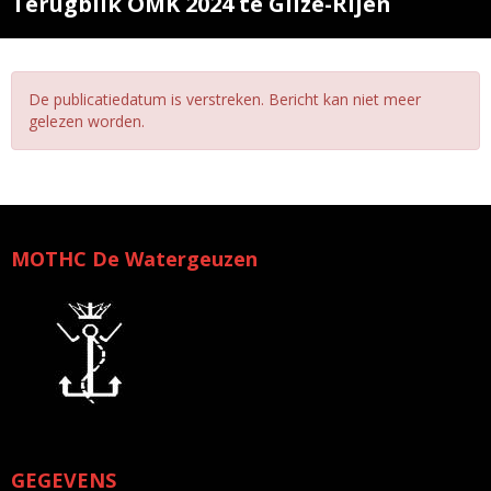
Terugblik OMK 2024 te Gilze-Rijen
De publicatiedatum is verstreken. Bericht kan niet meer
gelezen worden.
MOTHC De Watergeuzen
GEGEVENS