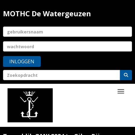
MOTHC De Watergeuzen
INLOGGEN
Toggle 