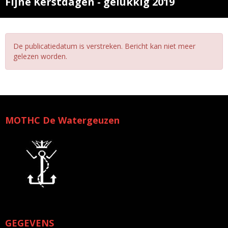
Fijne Kerstdagen - gelukkig 2019
De publicatiedatum is verstreken. Bericht kan niet meer
gelezen worden.
MOTHC De Watergeuzen
GEGEVENS