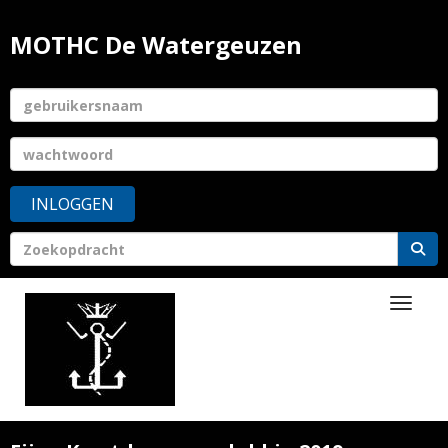
MOTHC De Watergeuzen
INLOGGEN
Toggle 